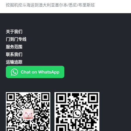
挖掘机挖斗海运到澳大利亚墨尔本/悉尼/布里斯班
关于我们
门到门专线
服务范围
联系我们
运输追踪