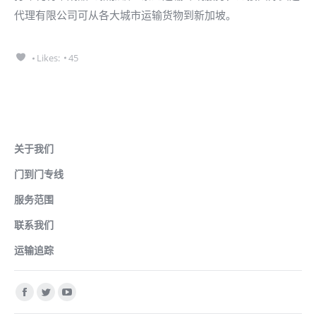
代理有限公司可从各大城市运输货物到新加坡。
Likes:
45
广州递接国际货运代理有限公司
关于我们
门到门专线
服务范围
联系我们
运输追踪
找到我们：
Facebook
Twitter
YouTube