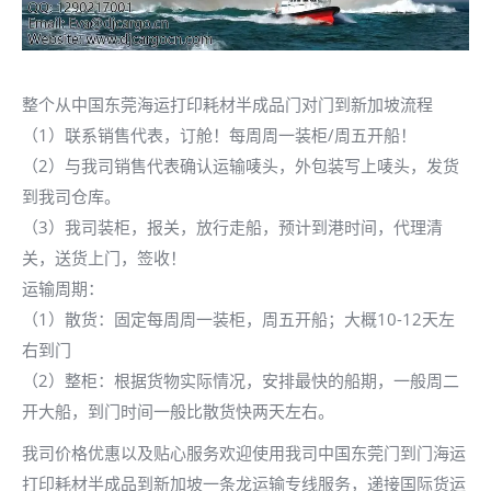
整个从中国东莞海运打印耗材半成品门对门到新加坡流程
（1）联系销售代表，订舱！每周周一装柜/周五开船！
（2）与我司销售代表确认运输唛头，外包装写上唛头，发货
到我司仓库。
（3）我司装柜，报关，放行走船，预计到港时间，代理清
关，送货上门，签收！
运输周期：
（1）散货：固定每周周一装柜，周五开船；大概10-12天左
右到门
（2）整柜：根据货物实际情况，安排最快的船期，一般周二
开大船，到门时间一般比散货快两天左右。
我司价格优惠以及贴心服务欢迎使用我司中国东莞门到门海运
打印耗材半成品到新加坡一条龙运输专线服务，递接国际货运