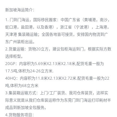
新加坡海运简介：
1. 门到门海运，国际移民搬家：中国广东省（黄埔港，南沙，
蛇口港，盐田港，以及香港），浙江省（宁波港），上海港，
天津港 集装箱运输；全国各地皆可接货，安排国内物流到广
东广州装柜出运。
2.货量运输：货物20立方，建议包柜海运到门，根据实际方数
选择柜型。
20GP：内容积为5.69米X2.13米X2.18米,配货毛重一般为
17.5吨,体积为24-26立方米.
40HQ：内容积为11.8米X2.13米X2.72米.配货毛重一般为22
吨,体积为68立方米
3.集装箱运输方式：上门/工厂装货、我司仓库装货，这样实
际意义就是从我们仓库装运称作为东莞门到门海运打印耗材半
成品到新加坡全包服务。
4.货物服务项目：