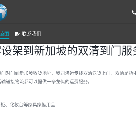
我们
门到门运输专线
服务范围
联系我们
运
范围
联系我们
摆设架到新加坡的双清到门服
架门对门到新加坡收货地址，我司海运专线双清送货上门，双清是指
运输递接物流都可以提供一条龙似的运费服务。
橱柜、化妆台等家具家俬用品