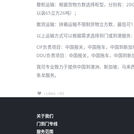
整柜运输：根据货物方数选择柜型，分别有：20GP/4
以装65立方26吨）；
散货运输：拼箱运输不限制货物立方数，最低可1
以上运输方式可以根据需求选择到门或到港服务
CIF负责项目：中国报关，中国拖车，中国到新
DDU负责项目：中国报关，中国拖车，中国到新
我司专业致力于提供中国到澳洲、新加坡、马来
条龙服务。
Likes:
93
关于我们
门到门专线
服务范围