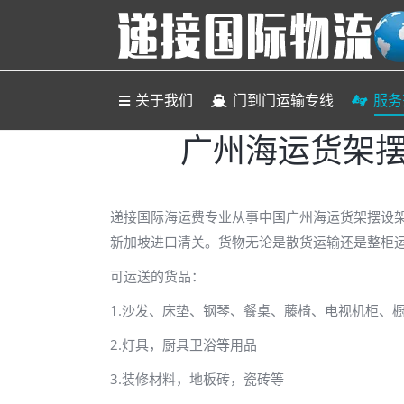
关于
关于我们
门到门运输专线
服务
广州海运货架
递接国际海运费专业从事中国广州海运货架摆设
新加坡进口清关。货物无论是散货运输还是整柜
可运送的货品：
1.沙发、床垫、钢琴、餐桌、藤椅、电视机柜、
2.灯具，厨具卫浴等用品
3.装修材料，地板砖，瓷砖等