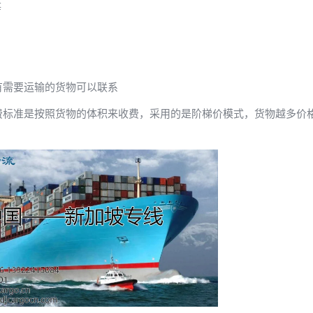
等
有需要运输的货物可以联系
费标准是按照货物的体积来收费，采用的是阶梯价模式，货物越多价