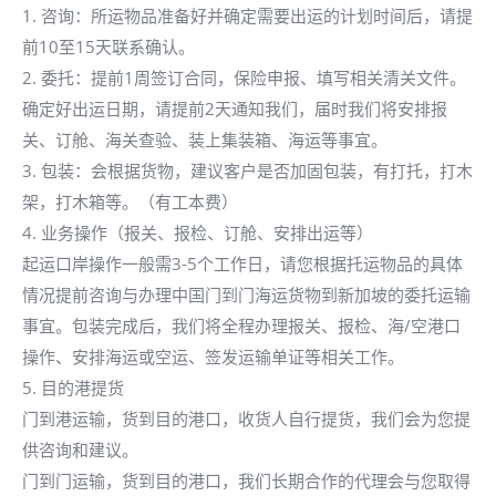
1. 咨询：所运物品准备好并确定需要出运的计划时间后，请提
前10至15天联系确认。
2. 委托：提前1周签订合同，保险申报、填写相关清关文件。
确定好出运日期，请提前2天通知我们，届时我们将安排报
关、订舱、海关查验、装上集装箱、海运等事宜。
3. 包装：会根据货物，建议客户是否加固包装，有打托，打木
架，打木箱等。（有工本费）
4. 业务操作（报关、报检、订舱、安排出运等）
起运口岸操作一般需3-5个工作日，请您根据托运物品的具体
情况提前咨询与办理中国门到门海运货物到新加坡的委托运输
事宜。包装完成后，我们将全程办理报关、报检、海/空港口
操作、安排海运或空运、签发运输单证等相关工作。
5. 目的港提货
门到港运输，货到目的港口，收货人自行提货，我们会为您提
供咨询和建议。
门到门运输，货到目的港口，我们长期合作的代理会与您取得