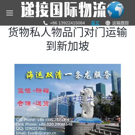
+86 13922415084
英文
运输跟踪
货物私人物品门对门运输
到新加坡