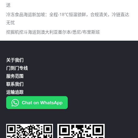
送
冷冻食品海运新加坡：全程-18℃恒温锁鲜，合规清关，冷链直达
无忧
挖掘机挖斗海运到澳大利亚墨尔本/悉尼/布里斯班
关于我们
门到门专线
服务范围
联系我们
运输追踪