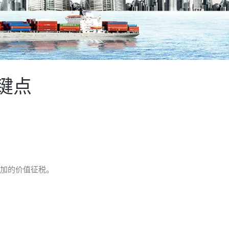
键点
增加的价值征税。