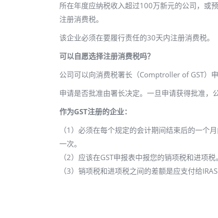
所在年度应纳税收入超过100万新元的公司，或
注册消费税。
该企业必须在要履行责任的30天内注册消费税。
可以自愿选择注册消费税吗？
公司可以向消费税署长（Comptroller of GS
申请是否批准由署长决定。一旦申请获得批准，
作为GST注册的企业：
（1）必须在每个规定的会计期间结束后的一个月内
一次。
（2）应该在GST申报表中报您的销项税和进项税
（3）销项税和进项税之间的差额是应支付给IRAS或