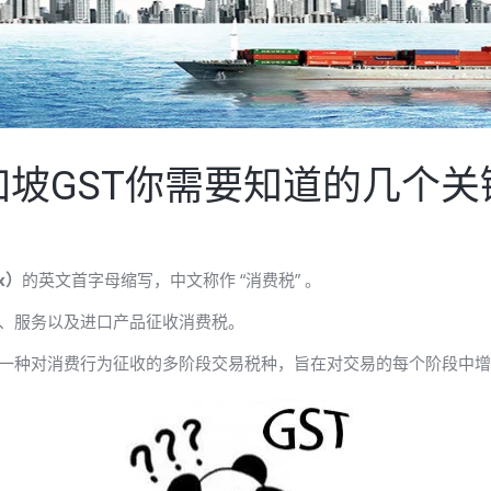
加坡GST你需要知道的几个关
ax）
的英文首字母缩写，中文称作 “消费税” 。
品、服务以及进口产品征收消费税。
它是一种对消费行为征收的多阶段交易税种，旨在对交易的每个阶段中