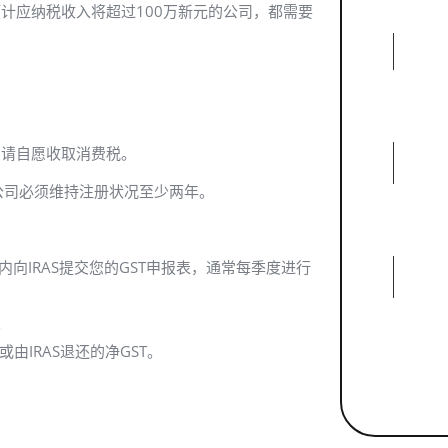
预计应纳税收入将超过100万新元的公司，都需要
T）申请自愿收取消费税。
公司必须维持注册状况至少两年。
向IRAS提交您的GST申报表，通常每季度进行
。
由IRAS退还的净GST。