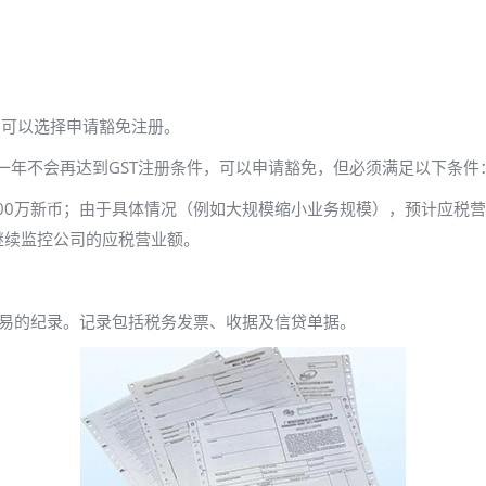
 ，可以选择申请豁免注册。
下一年不会再达到GST注册条件，可以申请豁免，但必须满足以下条件
00万新币；
由于具体情况（例如大规模缩小业务规模），预计应税营
继续监控公司的应税营业额。
交易的纪录。记录包括税务发票、收据及信贷单据。