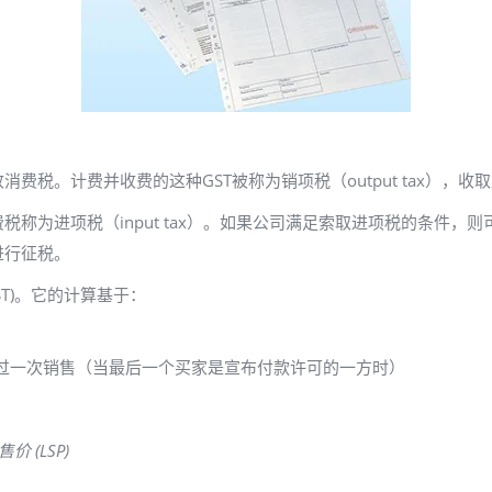
税。计费并收费的这种GST被称为销项税（output tax），收取
称为进项税（input tax）。如果公司满足索取进项税的条件，
进行征税。
T)。它的计算基于：
过一次销售（当最后一个买家是宣布付款许可的一方时）
价 (LSP)