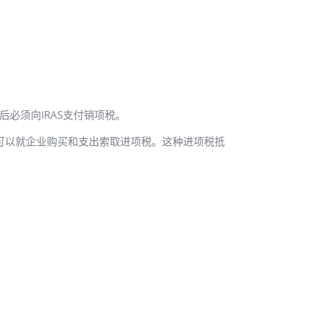
后必须向IRAS支付销项税。
则可以就企业购买和支出索取进项税。这种进项税抵