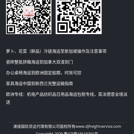
萝卜、花菜（鲜品）冷链海运至新加坡操作及注意事项
瓷砖整批拼箱海运到加拿大双清到门
办公桌椅海运到欧洲固定船期，时效可控
家具海运中国到新西兰完整运输指南
欧洲专线：机电产品纺织品日用品海运包税专线，英法德意全境派
送
递接国际货运代理有限公司
版权所有
www.djfreightservice.com
Copyright 2029 粤ICP备18115391号