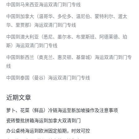
中国到马来西亚海运双清门到门专线
中国到加拿大（温哥华、多伦多、温尼伯、蒙特利尔、渥太
华、里贾那）海运双清门到门专线
中国到澳大利亚（悉尼、墨尔本、布里斯班、阿德莱德、珀
斯）海运双清门到门专线
中国到新西兰（奥克兰、惠灵顿、基督城）海运双清门到门专
线
中国到泰国（曼谷）海运双清门到门专线
近期文章
萝卜、花菜（鲜品）冷链海运至新加坡操作及注意事项
瓷砖整批拼箱海运到加拿大双清到门
办公桌椅海运到欧洲固定船期，时效可控