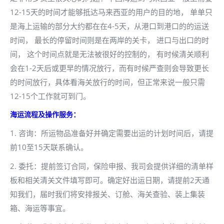
12-15天的时间才能够抵达马来西亚的用户的目的地， 单单只
是海上运输的部分大约都在在4-5天，从港口到港口的的运送
时间， 最长的停留时间则是在两岸的关卡， 进口与出口的时
间， 这个时间点就是无法被很好的控制的， 有时候清关顺利
会在1-2天后或更早的情况放行，而有时候严查则会导致更长
的时间放行，具体看海关放行的时间，但正常来说一般只需
12-15个工作就可到门。
海运流程及操作服务：
1. 咨询：所运物品准备好并确定需要出运的计划时间后，请提
前10至15天联系确认。
2. 委托：提前签订合同，保险申报、我司会提供详细的清单样
板和相关清关文件填写即可。确定好出运日期，请提前2天通
知我们，届时我们将安排报关、订舱、海关查验、装上集装
箱、海运等事宜。