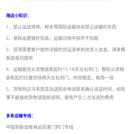
海运小知识：
1、禁止运送液体、粉末等国际运输协会禁止运输的东西
2、易碎品要做好包装，运输过程中损坏不包赔
3、双清需要客户提供详细的货运清单和收货人信息，清单模
板由我司提供
4、运输散货从货物装柜起约15-18天左右到门；整柜从货物
装柜起约比散货快两天左右到门，时效稳定，每周一班
5、货物到达马来西亚派送前会电话联系确认派送时间，如有
事不能接收货物请提前说明，避免产生二次派送的费用
多条运输专线：
中国到新加坡海运双清门到门专线