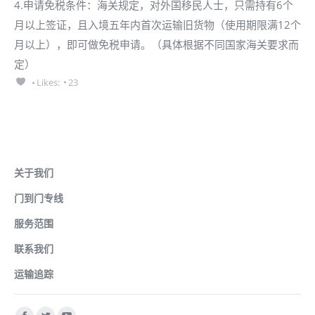
4.申请免税条件：海关规定，对外国移民人士，只需持有6个
月以上签证，且入境五年内首次运输旧货物（使用期限满12个
月以上），即可做免税申请。（具体根据不同国家海关要求而
定）
Likes:
23
广州递接国际货运代理有限公司
关于我们
门到门专线
服务范围
联系我们
运输追踪
找到我们：