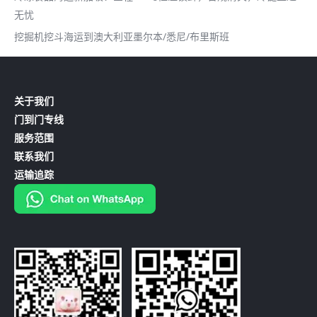
无忧
挖掘机挖斗海运到澳大利亚墨尔本/悉尼/布里斯班
关于我们
门到门专线
服务范围
联系我们
运输追踪