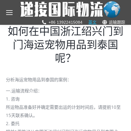
+86 13922415084
英文
运输跟踪
如何在中国浙江绍兴门到
门海运宠物用品到泰国
呢？
分析海运宠物用品到泰国的案例：
一.运输流程介绍：
1. 咨询
所运物品准备好并确定需要出运的计划时间后，请提前10至
15天联系确认。
2. 委托