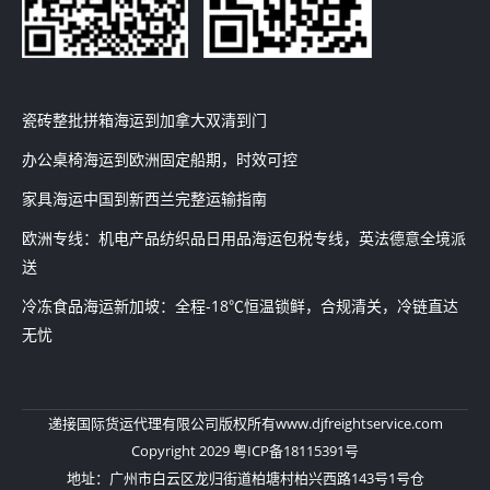
瓷砖整批拼箱海运到加拿大双清到门
办公桌椅海运到欧洲固定船期，时效可控
家具海运中国到新西兰完整运输指南
欧洲专线：机电产品纺织品日用品海运包税专线，英法德意全境派
送
冷冻食品海运新加坡：全程-18℃恒温锁鲜，合规清关，冷链直达
无忧
递接国际货运代理有限公司
版权所有
www.djfreightservice.com
Copyright 2029 粤ICP备18115391号
地址：广州市白云区龙归街道柏塘村柏兴西路143号1号仓