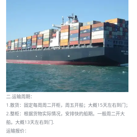
二.运输周期：
1.散货：固定每周周二开柜，周五开船；大概15天左右到门；
2.整柜：根据货物实际情况，安排快的船期。一般周二开大
船。大概13天左右到门.
运输报价：