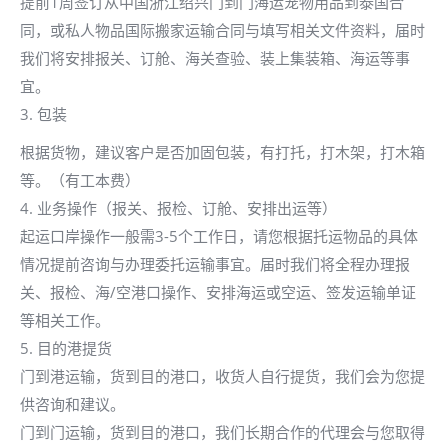
提前1周签订从中国浙江绍兴门到门海运宠物用品到泰国合
同，或私人物品国际搬家运输合同与填写相关文件资料，届时
我们将安排报关、订舱、海关查验、装上集装箱、海运等事
宜。
3. 包装
根据货物，建议客户是否加固包装，有打托，打木架，打木箱
等。（有工本费）
4. 业务操作（报关、报检、订舱、安排出运等）
起运口岸操作一般需3-5个工作日，请您根据托运物品的具体
情况提前咨询与办理委托运输事宜。届时我们将全程办理报
关、报检、海/空港口操作、安排海运或空运、签发运输单证
等相关工作。
5. 目的港提货
门到港运输，货到目的港口，收货人自行提货，我们会为您提
供咨询和建议。
门到门运输，货到目的港口，我们长期合作的代理会与您取得