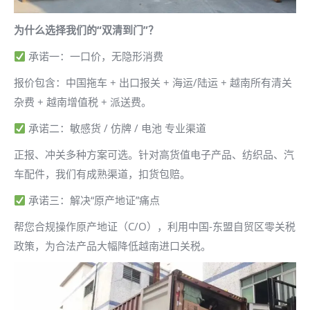
为什么选择我们的“双清到门”？
承诺一：一口价，无隐形消费
报价包含：中国拖车 + 出口报关 + 海运/陆运 + 越南所有清关
杂费 + 越南增值税 + 派送费。
承诺二：敏感货 / 仿牌 / 电池 专业渠道
正报、冲关多种方案可选。针对高货值电子产品、纺织品、汽
车配件，我们有成熟渠道，扣货包赔。
承诺三：解决“原产地证”痛点
帮您合规操作原产地证（C/O），利用中国-东盟自贸区零关税
政策，为合法产品大幅降低越南进口关税。