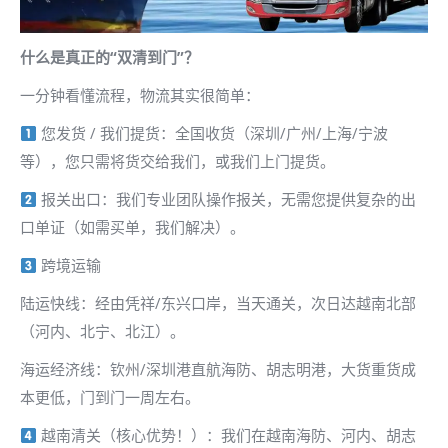
什么是真正的“双清到门”？
一分钟看懂流程，物流其实很简单：
您发货 / 我们提货：全国收货（深圳/广州/上海/宁波
等），您只需将货交给我们，或我们上门提货。
报关出口：我们专业团队操作报关，无需您提供复杂的出
口单证（如需买单，我们解决）。
跨境运输
陆运快线：经由凭祥/东兴口岸，当天通关，次日达越南北部
（河内、北宁、北江）。
海运经济线：钦州/深圳港直航海防、胡志明港，大货重货成
本更低，门到门一周左右。
越南清关（核心优势！）：我们在越南海防、河内、胡志