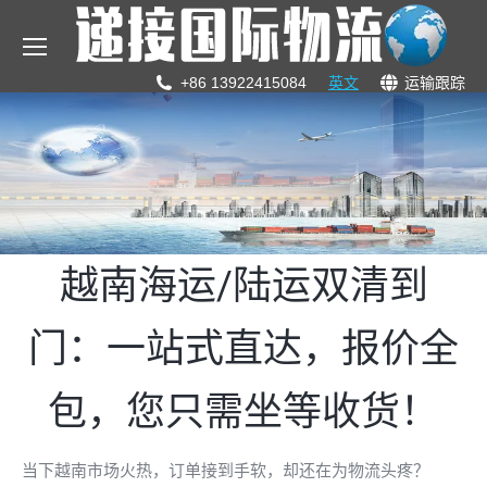
+86 13922415084
英文
运输跟踪
越南海运/陆运双清到
门：一站式直达，报价全
包，您只需坐等收货！
当下越南市场火热，订单接到手软，却还在为物流头疼？