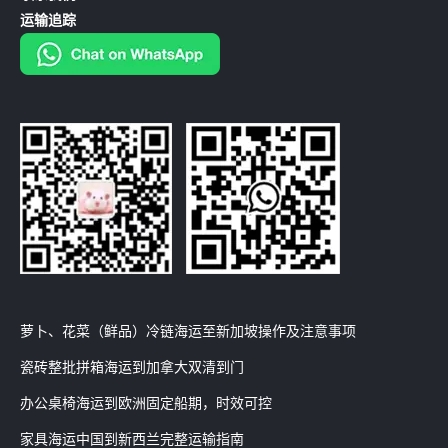
运输追踪
萝卜、花菜（鲜品）冷链海运至新加坡操作及注意事项
瓷砖整批拼箱海运到加拿大双清到门
办公桌椅海运到欧洲固定船期，时效可控
家具海运中国到新西兰完整运输指南